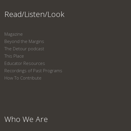
Read/Listen/Look
Magazine
Beyond the Margins
The Detour podcast
This Place
Educator Resources
Recordings of Past Programs
How To Contribute
Who We Are