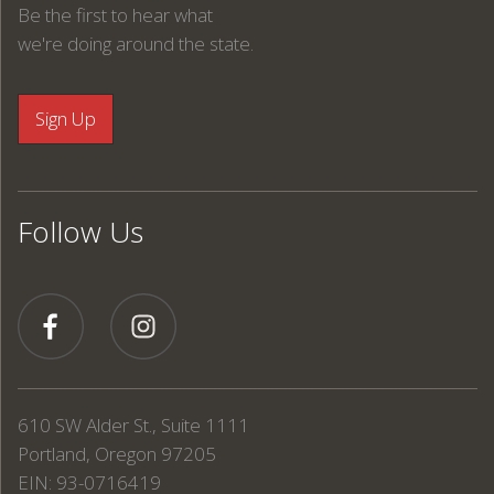
Be the first to hear what
we're doing around the state.
Follow Us
610 SW Alder St., Suite 1111
Portland, Oregon 97205
EIN: 93-0716419